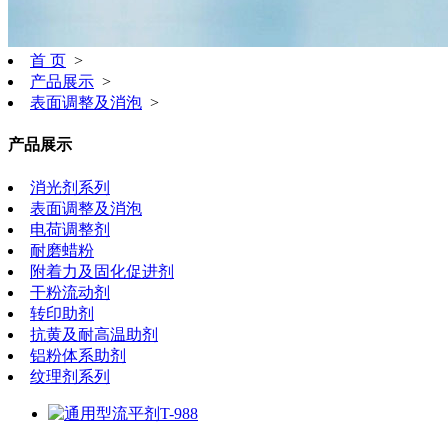
首 页
>
产品展示
>
表面调整及消泡
>
产品展示
消光剂系列
表面调整及消泡
电荷调整剂
耐磨蜡粉
附着力及固化促进剂
干粉流动剂
转印助剂
抗黄及耐高温助剂
铝粉体系助剂
纹理剂系列