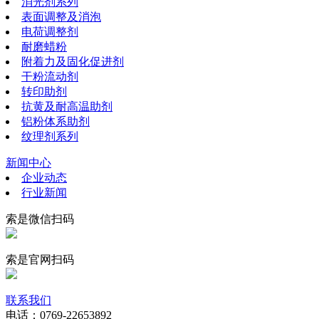
消光剂系列
表面调整及消泡
电荷调整剂
耐磨蜡粉
附着力及固化促进剂
干粉流动剂
转印助剂
抗黄及耐高温助剂
铝粉体系助剂
纹理剂系列
新闻中心
企业动态
行业新闻
索是微信扫码
索是官网扫码
联系我们
电话：0769-22653892