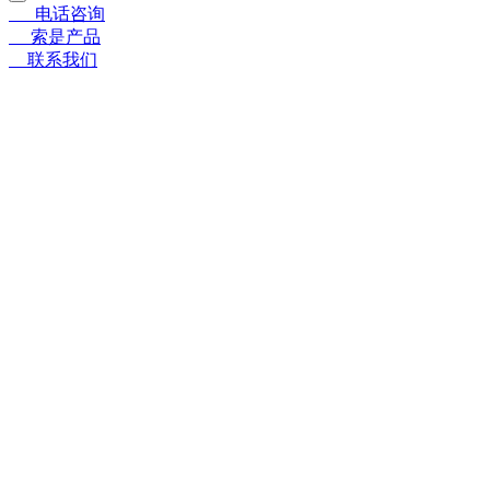
☎
电话咨询
〓
索是产品
➤
联系我们