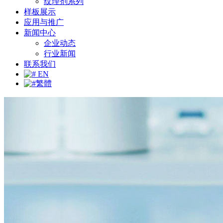
纹理剂系列
样板展示
应用与推广
新闻中心
企业动态
行业新闻
联系我们
EN
繁體