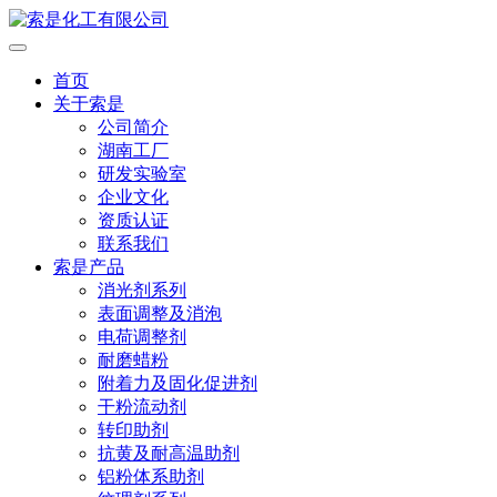
首页
关于索是
公司简介
湖南工厂
研发实验室
企业文化
资质认证
联系我们
索是产品
消光剂系列
表面调整及消泡
电荷调整剂
耐磨蜡粉
附着力及固化促进剂
干粉流动剂
转印助剂
抗黄及耐高温助剂
铝粉体系助剂