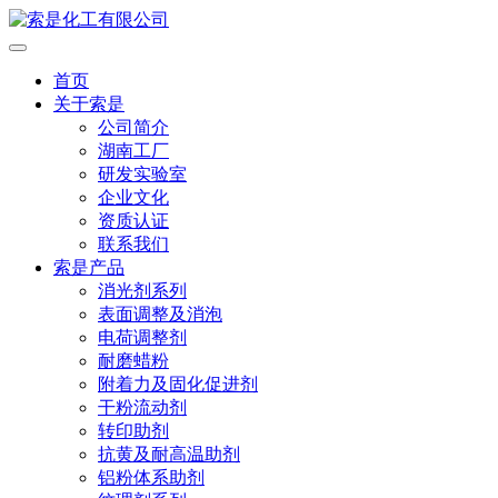
首页
关于索是
公司简介
湖南工厂
研发实验室
企业文化
资质认证
联系我们
索是产品
消光剂系列
表面调整及消泡
电荷调整剂
耐磨蜡粉
附着力及固化促进剂
干粉流动剂
转印助剂
抗黄及耐高温助剂
铝粉体系助剂