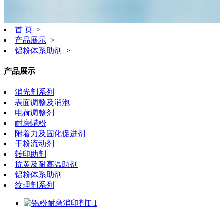
首 页
>
产品展示
>
铝粉体系助剂
>
产品展示
消光剂系列
表面调整及消泡
电荷调整剂
耐磨蜡粉
附着力及固化促进剂
干粉流动剂
转印助剂
抗黄及耐高温助剂
铝粉体系助剂
纹理剂系列