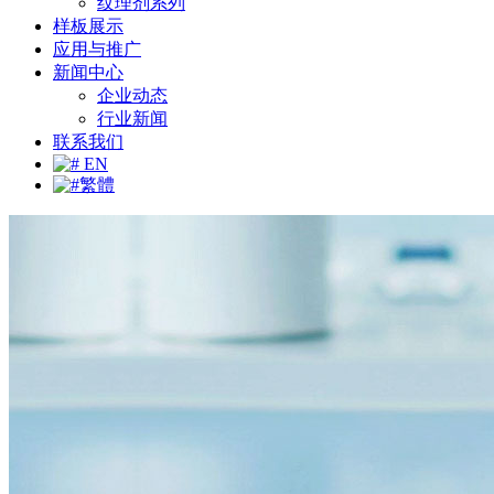
纹理剂系列
样板展示
应用与推广
新闻中心
企业动态
行业新闻
联系我们
EN
繁體