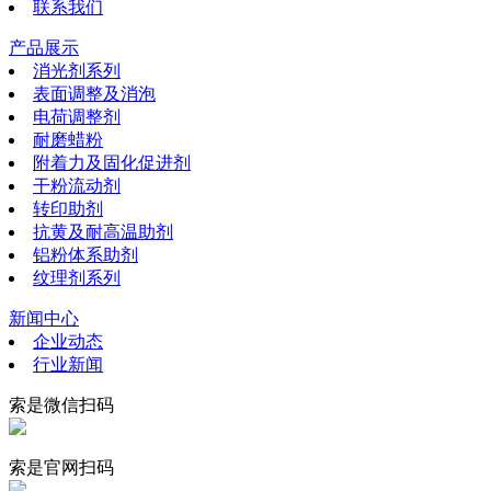
联系我们
产品展示
消光剂系列
表面调整及消泡
电荷调整剂
耐磨蜡粉
附着力及固化促进剂
干粉流动剂
转印助剂
抗黄及耐高温助剂
铝粉体系助剂
纹理剂系列
新闻中心
企业动态
行业新闻
索是微信扫码
索是官网扫码