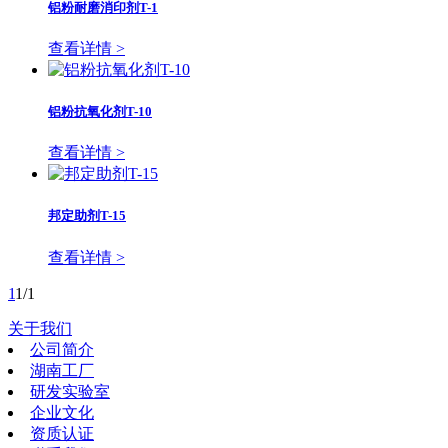
铝粉耐磨消印剂T-1
查看详情 >
铝粉抗氧化剂T-10
查看详情 >
邦定助剂T-15
查看详情 >
1
1/1
关于我们
公司简介
湖南工厂
研发实验室
企业文化
资质认证